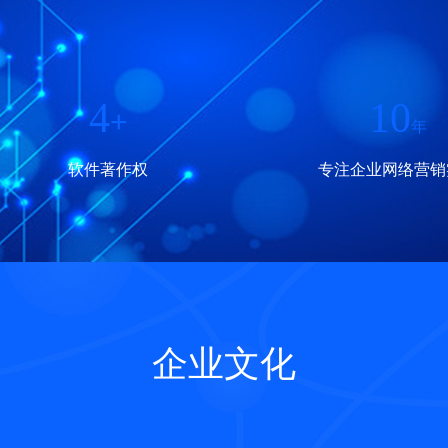
4
10
+
年
软件著作权
专注企业网络营销
企业文化