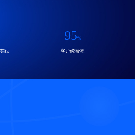
95
%
实践
客户续费率