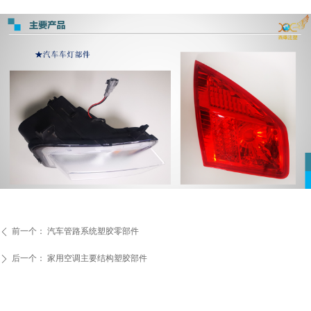
前一个：
汽车管路系统塑胶零部件
ꄴ
后一个：
家用空调主要结构塑胶部件
ꄲ